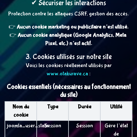
✔ Sécuriser les interactions
Protection contre les attaques CSRF, gestion des accès.
👉 
Aucun cookie marketing ou publicitaire n’est utilisé.
👉 
Aucun cookie analytique (Google Analytics, Meta 
Pixel, etc.) n’est actif.
3. Cookies utilisés sur notre site
Voici les cookies réellement utilisés par
www.otakurave.ca
:
Cookies essentiels (nécessaires au fonctionnement
du site)
Nom du
Type
Durée
Utilité
cookie
joomla_user_state
Session
Session
Gère l’état
de