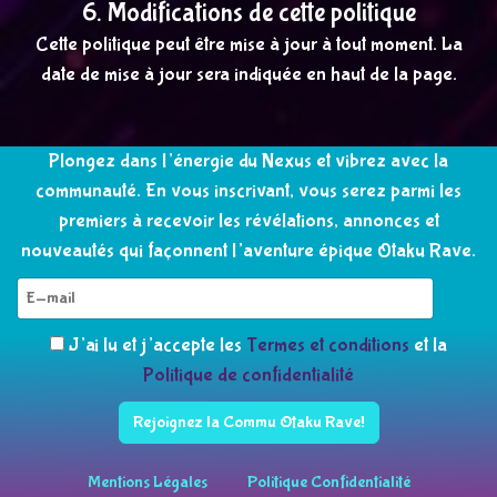
6. Modifications de cette politique
Cette politique peut être mise à jour à tout moment. La
date de mise à jour sera indiquée en haut de la page.
Plongez dans l’énergie du Nexus et vibrez avec la
communauté. En vous inscrivant, vous serez parmi les
premiers à recevoir les révélations, annonces et
nouveautés qui façonnent l’aventure épique Otaku Rave.
J’ai lu et j’accepte les
Termes et conditions
et la
Politique de confidentialité
Rejoignez la Commu Otaku Rave!
Mentions Légales
Politique Confidentialité