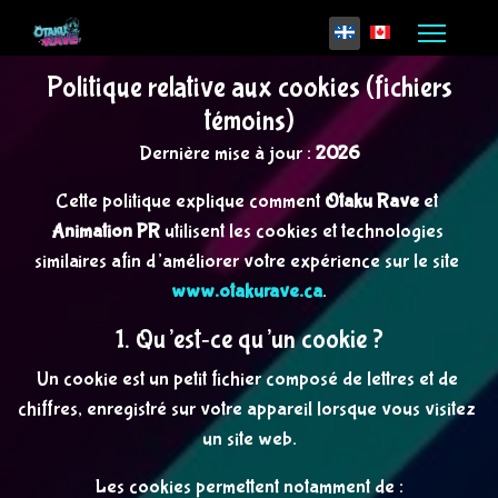
Sélectionnez votre l
Politique relative aux cookies (fichiers
témoins)
Dernière mise à jour : 
2026
Cette politique explique comment 
Otaku Rave
 et 
Animation PR
 utilisent les cookies et technologies 
similaires afin d’améliorer votre expérience sur le site 
www.otakurave.ca
.
1. Qu’est‑ce qu’un cookie ?
Un cookie est un petit fichier composé de lettres et de 
chiffres, enregistré sur votre appareil lorsque vous visitez 
un site web.
Les cookies permettent notamment de :